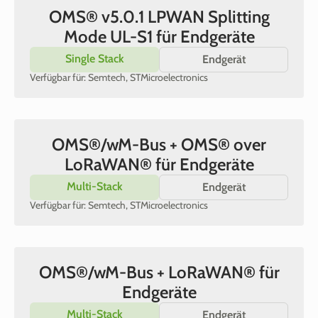
OMS® v5.0.1 LPWAN Splitting
Mode UL-S1 für Endgeräte
Single Stack
Endgerät
Verfügbar für: Semtech, STMicroelectronics
OMS®/wM-Bus + OMS® over
LoRaWAN® für Endgeräte
Multi-Stack
Endgerät
Verfügbar für: Semtech, STMicroelectronics
OMS®/wM-Bus + LoRaWAN® für
Endgeräte
Multi-Stack
Endgerät