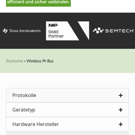
effizient und sicher verbinden.
Startseite
›
Wireless M-Bus
Protokolle
Gerätetyp
Hardware Hersteller