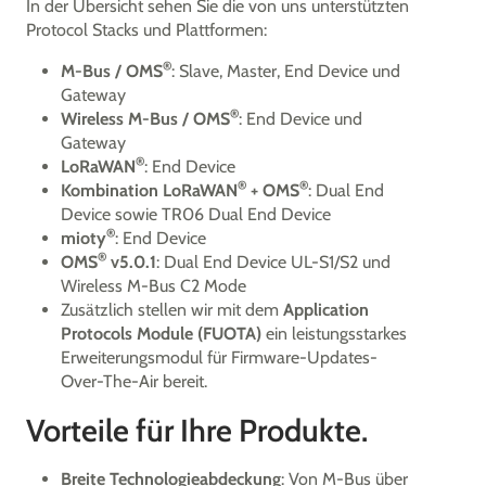
In der Übersicht sehen Sie die von uns unterstützten
Protocol Stacks und Plattformen:
®
M-Bus / OMS
: Slave, Master, End Device und
Gateway
®
Wireless M-Bus / OMS
: End Device und
Gateway
®
LoRaWAN
: End Device
®
®
Kombination LoRaWAN
+ OMS
: Dual End
Device sowie TR06 Dual End Device
®
mioty
: End Device
®
OMS
v5.0.1
: Dual End Device UL-S1/S2 und
Wireless M-Bus C2 Mode
Zusätzlich stellen wir mit dem
Application
Protocols Module (FUOTA)
ein leistungsstarkes
Erweiterungsmodul für Firmware-Updates-
Over-The-Air bereit.
Vorteile für Ihre Produkte.
Breite Technologieabdeckung
: Von M-Bus über