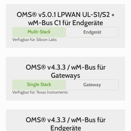
OMS® v5.0.1 LPWAN UL-S1/S2 +
wM-Bus C1 für Endgeräte
Multi-Stack
Endgerät
Verfügbar für: Silicon Labs
OMS® v4.3.3 / wM-Bus für
Gateways
Single Stack
Gateway
Verfügbar für: Texas Instruments
OMS® v4.3.3 / wM-Bus für
Endgeräte