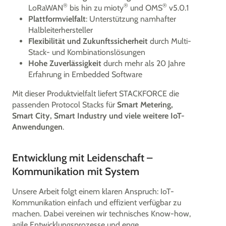
®
®
®
LoRaWAN
bis hin zu mioty
und OMS
v5.0.1
Plattformvielfalt
: Unterstützung namhafter
Halbleiterhersteller
Flexibilität und Zukunftssicherheit
durch Multi-
Stack- und Kombinationslösungen
Hohe Zuverlässigkeit
durch mehr als 20 Jahre
Erfahrung in Embedded Software
Mit dieser Produktvielfalt liefert STACKFORCE die
passenden Protocol Stacks für
Smart Metering,
Smart City, Smart Industry und viele weitere IoT-
Anwendungen
.
Entwicklung mit Leidenschaft –
Kommunikation mit System
Unsere Arbeit folgt einem klaren Anspruch: IoT-
Kommunikation einfach und effizient verfügbar zu
machen. Dabei vereinen wir technisches Know-how,
agile Entwicklungsprozesse und enge