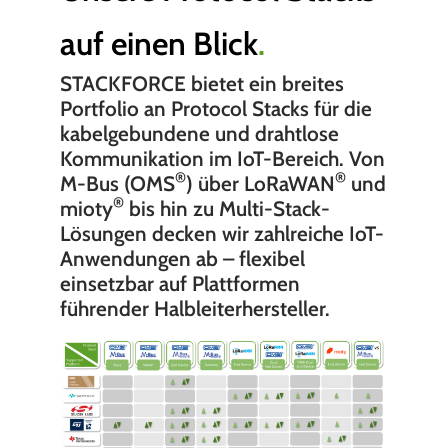
auf einen Blick
.
STACKFORCE bietet ein breites
Portfolio an Protocol Stacks für die
kabelgebundene und drahtlose
Kommunikation im IoT-Bereich. Von
®
®
M-Bus (OMS
) über LoRaWAN
und
®
mioty
bis hin zu Multi-Stack-
Lösungen decken wir zahlreiche IoT-
Anwendungen ab – flexibel
einsetzbar auf Plattformen
führender Halbleiterhersteller.