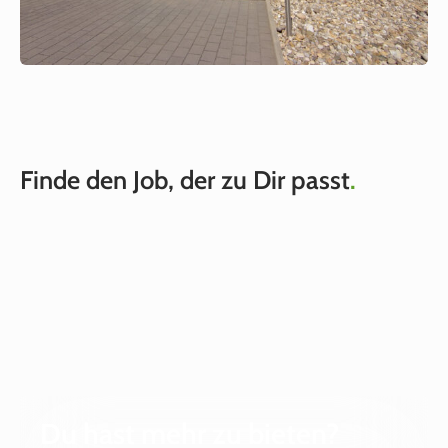
Finde den Job, der zu Dir passt
.
Du hast mehr zu bieten?