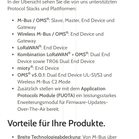
In der Übersicht sehen Sie die von uns unterstützten
Protocol Stacks und Plattformen:
®
M-Bus / OMS
: Slave, Master, End Device und
Gateway
®
Wireless M-Bus / OMS
: End Device und
Gateway
®
LoRaWAN
: End Device
®
®
Kombination LoRaWAN
+ OMS
: Dual End
Device sowie TR06 Dual End Device
®
mioty
: End Device
®
OMS
v5.0.1
: Dual End Device UL-S1/S2 und
Wireless M-Bus C2 Mode
Zusätzlich stellen wir mit dem
Application
Protocols Module (FUOTA)
ein leistungsstarkes
Erweiterungsmodul für Firmware-Updates-
Over-The-Air bereit.
Vorteile für Ihre Produkte.
Breite Technologieabdeckung
: Von M-Bus über