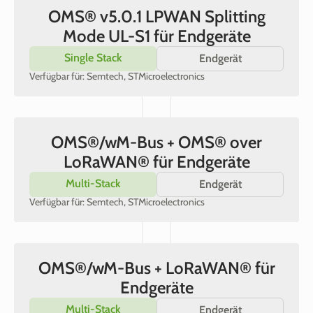
OMS® v5.0.1 LPWAN Splitting
Mode UL-S1 für Endgeräte
Single Stack
Endgerät
Verfügbar für: Semtech, STMicroelectronics
OMS®/wM-Bus + OMS® over
LoRaWAN® für Endgeräte
Multi-Stack
Endgerät
Verfügbar für: Semtech, STMicroelectronics
OMS®/wM-Bus + LoRaWAN® für
Endgeräte
Multi-Stack
Endgerät