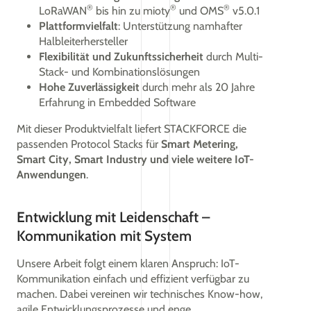
®
®
®
LoRaWAN
bis hin zu mioty
und OMS
v5.0.1
Plattformvielfalt
: Unterstützung namhafter
Halbleiterhersteller
Flexibilität und Zukunftssicherheit
durch Multi-
Stack- und Kombinationslösungen
Hohe Zuverlässigkeit
durch mehr als 20 Jahre
Erfahrung in Embedded Software
Mit dieser Produktvielfalt liefert STACKFORCE die
passenden Protocol Stacks für
Smart Metering,
Smart City, Smart Industry und viele weitere IoT-
Anwendungen
.
Entwicklung mit Leidenschaft –
Kommunikation mit System
Unsere Arbeit folgt einem klaren Anspruch: IoT-
Kommunikation einfach und effizient verfügbar zu
machen. Dabei vereinen wir technisches Know-how,
agile Entwicklungsprozesse und enge