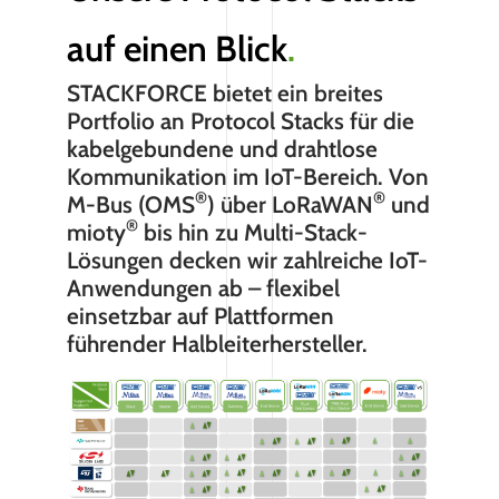
auf einen Blick
.
STACKFORCE bietet ein breites
Portfolio an Protocol Stacks für die
kabelgebundene und drahtlose
Kommunikation im IoT-Bereich. Von
®
®
M-Bus (OMS
) über LoRaWAN
und
®
mioty
bis hin zu Multi-Stack-
Lösungen decken wir zahlreiche IoT-
Anwendungen ab – flexibel
einsetzbar auf Plattformen
führender Halbleiterhersteller.