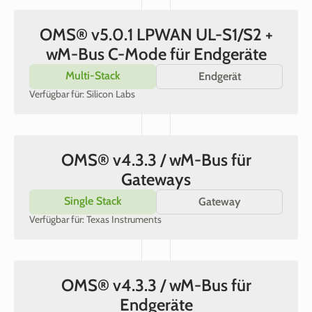
OMS® v5.0.1 LPWAN UL-S1/S2 +
wM-Bus C-Mode für Endgeräte
Multi-Stack
Endgerät
Verfügbar für: Silicon Labs
OMS® v4.3.3 / wM-Bus für
Gateways
Single Stack
Gateway
Verfügbar für: Texas Instruments
OMS® v4.3.3 / wM-Bus für
Endgeräte