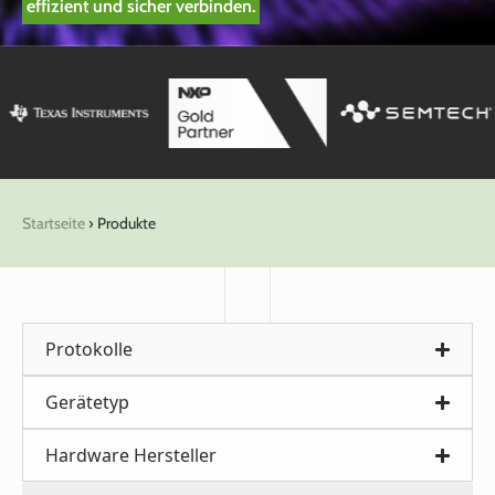
effizient und sicher verbinden.
Startseite
›
Produkte
Protokolle
Gerätetyp
Hardware Hersteller