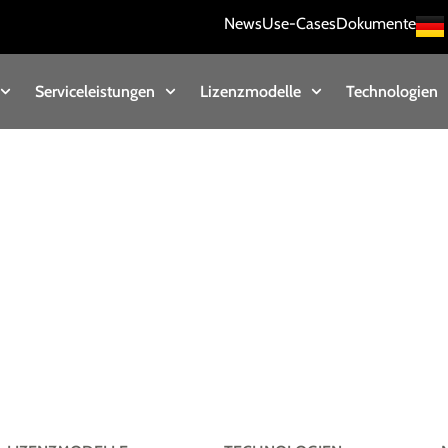
News
Use-Cases
Dokumente
Serviceleistungen
Lizenzmodelle
Technologien
T-Vorhaben. Sprechen Sie uns