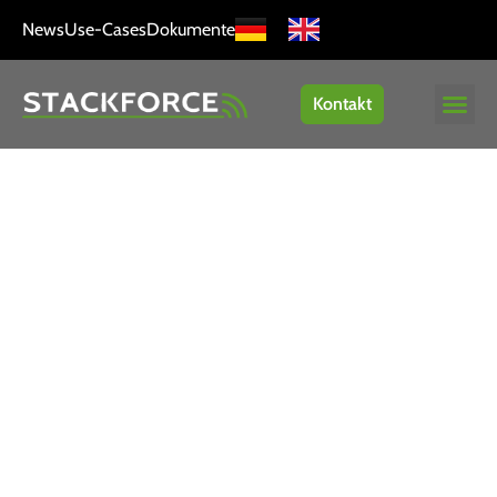
News
Use-Cases
Dokumente
Kontakt