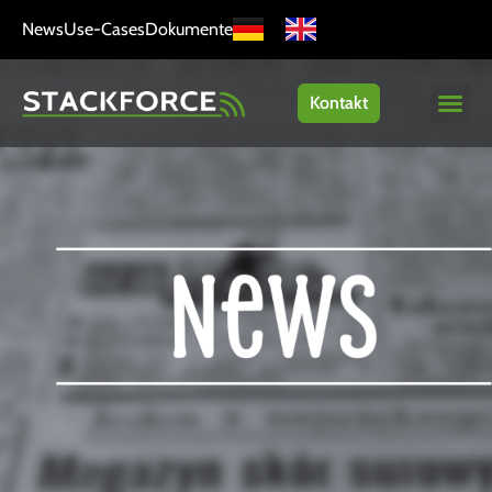
News
Use-Cases
Dokumente
Kontakt