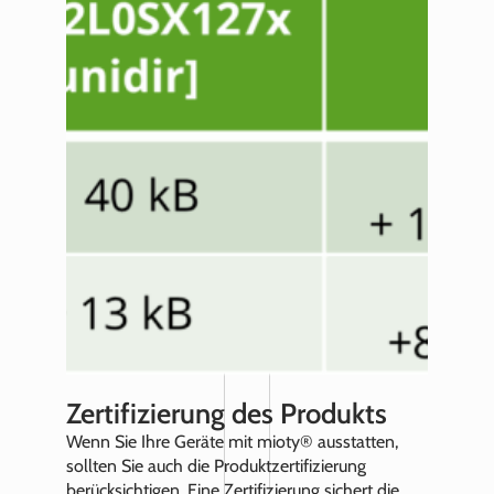
Zertifizierung des Produkts
Wenn Sie Ihre Geräte mit mioty® ausstatten,
sollten Sie auch die Produktzertifizierung
berücksichtigen. Eine Zertifizierung sichert die