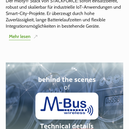
Der mioty® Stack von STACKFORCE: sofort einsatzbereit,
robust und skalierbar für industrielle IoT-Anwendungen und
Smart-City-Projekte. Er überzeugt durch hohe
Zuverlässigkeit, lange Batterielaufzeiten und flexible
Integrationsmöglichkeiten in bestehende Geräte.
Mehr lesen