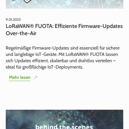
9.01.2023
LoRaWAN® FUOTA: Effiziente Firmware-Updates
Over-the-Air
Regelmäßige Firmware-Updates sind essenziell für sichere
und langlebige IoT‑Geräte. Mit LoRaWAN® FUOTA lassen
sich Updates effizient, skalierbar und drahtlos verteilen –
ideal für großflächige IoT‑Deployments.
Mehr lesen