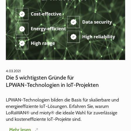
4.03.2021
Die 5 wichtigsten Gründe für
LPWAN‑Technologien in IoT‑Projekten
LPWAN‑Technologien bilden die Basis für skalierbare und
energieeffiziente IoT‑Lösungen. Erfahren Sie, warum
LoRaWAN® und mioty® die ideale Wahl für zuverlässige
und kosteneffiziente IoT‑Projekte sind.
Mehr lesen