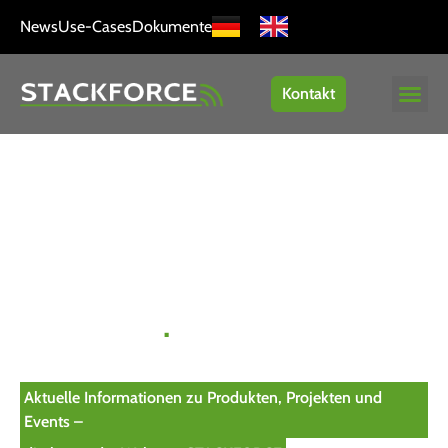
News
Use-Cases
Dokumente
Kontakt
Insights, Innovationen
und News
.
Aktuelle Informationen zu Produkten, Projekten und
Events –