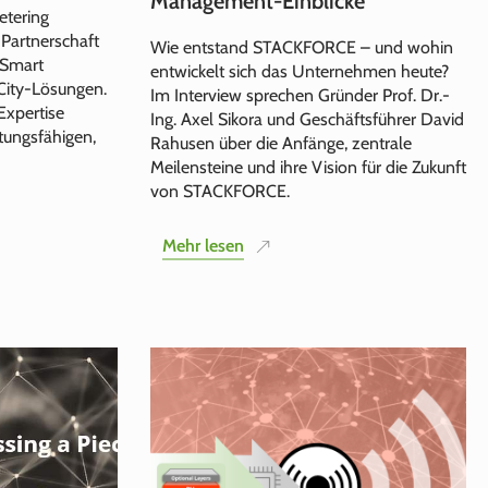
Management‑Einblicke
tering
 Partnerschaft
Wie entstand STACKFORCE – und wohin
 Smart
entwickelt sich das Unternehmen heute?
City‑Lösungen.
Im Interview sprechen Gründer Prof. Dr.-
Expertise
Ing. Axel Sikora und Geschäftsführer David
tungsfähigen,
Rahusen über die Anfänge, zentrale
Meilensteine und ihre Vision für die Zukunft
von STACKFORCE.
Mehr lesen