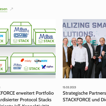
lesen
3
15.03.2023
FORCE erweitert Portfolio
Strategische Partner
rdisierter Protocol Stacks
STACKFORCE und Die