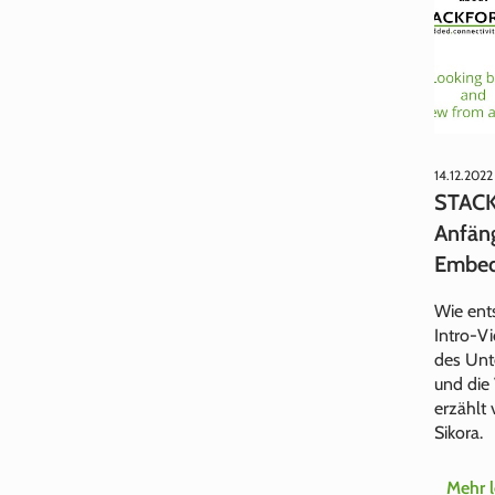
14.12.2022
STACK
Anfäng
Embed
Wie ent
Intro‑Vi
des Unt
und die
erzählt 
Sikora.
Mehr 