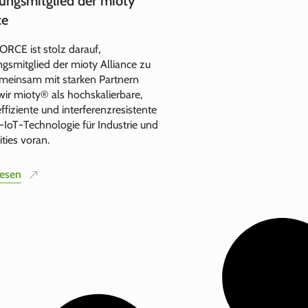
ungsmitglied der mioty
ce
RCE ist stolz darauf,
gsmitglied der mioty Alliance zu
emeinsam mit starken Partnern
wir mioty® als hochskalierbare,
ffiziente und interferenzresistente
‑IoT‑Technologie für Industrie und
ties voran.
lesen