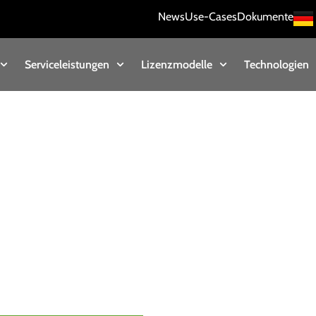
News
Use-Cases
Dokumente
Serviceleistungen
Lizenzmodelle
Technologien
ationen