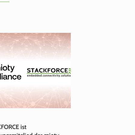
FORCE ist