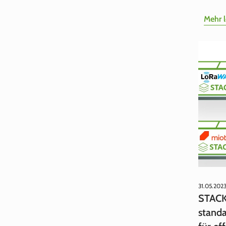
Mehr 
31.05.202
STACK
standa