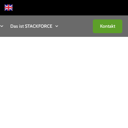
Das ist STACKFORCE
Kontakt