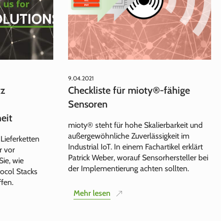
9.04.2021
tz
Checkliste für mioty®-fähige
Sensoren
eit
mioty® steht für hohe Skalierbarkeit und
außergewöhnliche Zuverlässigkeit im
Lieferketten
Industrial IoT. In einem Fachartikel erklärt
r vor
Patrick Weber, worauf Sensorhersteller bei
ie, wie
der Implementierung achten sollten.
ocol Stacks
ffen.
Mehr lesen