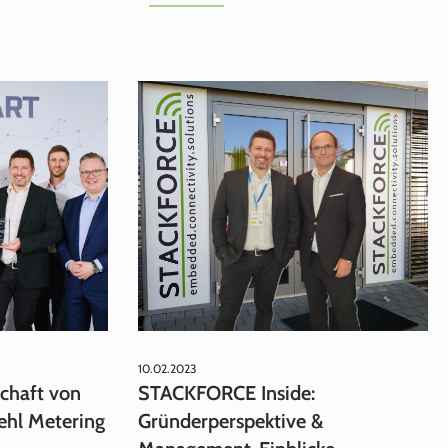
10.02.2023
schaft von
STACKFORCE Inside:
hl Metering
Gründerperspektive &